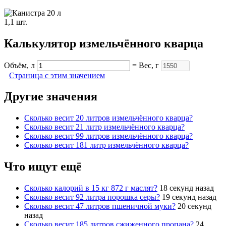
1,1 шт.
Калькулятор измельчённого кварца
Объём, л
= Вес, г
Страница с этим значением
Другие значения
Cколько весит 20 литров измельчённого кварца?
Cколько весит 21 литр измельчённого кварца?
Cколько весит 99 литров измельчённого кварца?
Cколько весит 181 литр измельчённого кварца?
Что ищут ещё
Cколько калорий в 15 кг 872 г маслят?
18 секунд назад
Cколько весит 92 литра порошка серы?
19 секунд назад
Cколько весит 47 литров пшеничной муки?
20 секунд
назад
Cколько весит 185 литров сжиженного пропана?
24