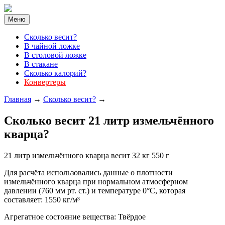
Меню
Cколько весит?
В чайной ложке
В столовой ложке
В стакане
Сколько калорий?
Конвертеры
Главная
→
Сколько весит?
→
Cколько весит 21 литр измельчённого
кварца?
21 литр измельчённого кварца весит 32 кг 550 г
Для расчёта использовались данные о плотности
измельчённого кварца при нормальном атмосферном
давлении (760 мм рт. ст.) и температуре 0°C, которая
составляет: 1550 кг/м³
Агрегатное состояние вещества: Твёрдое