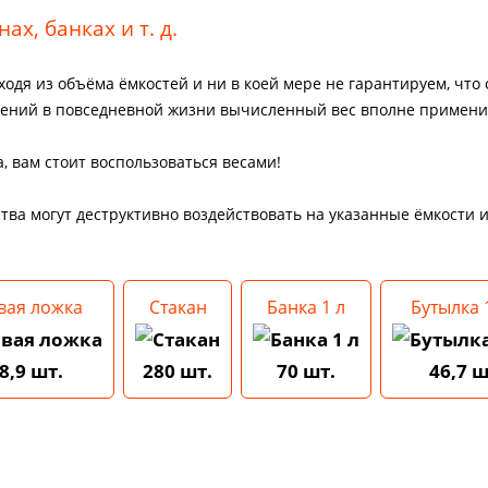
ах, банках и т. д.
ходя из объёма ёмкостей и ни в коей мере не гарантируем, что
рений в повседневной жизни вычисленный вес вполне примени
, вам стоит воспользоваться весами!
ства могут деструктивно воздействовать на указанные ёмкости 
вая ложка
Стакан
Банка 1 л
Бутылка 1
8,9 шт.
280 шт.
70 шт.
46,7 ш