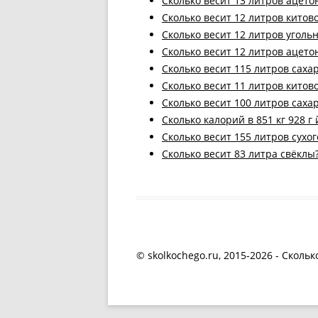
Cколько весит 13 литров ацето
Cколько весит 12 литров китов
Cколько весит 12 литров уголь
Cколько весит 12 литров ацето
Cколько весит 115 литров саха
Cколько весит 11 литров китов
Cколько весит 100 литров саха
Cколько калорий в 851 кг 928 г 
Cколько весит 155 литров сухог
Cколько весит 83 литра свёклы
© skolkochego.ru, 2015-2026 - Скольк