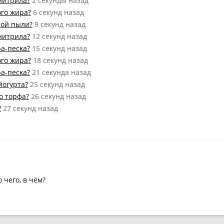
нитрила?
2 секунды назад
ого жира?
6 секунд назад
ной пыли?
9 секунд назад
нитрила?
12 секунд назад
ра-песка?
15 секунд назад
ого жира?
18 секунд назад
ра-песка?
21 секунда назад
йогурта?
25 секунд назад
о торфа?
26 секунд назад
?
27 секунд назад
о чего, в чём?