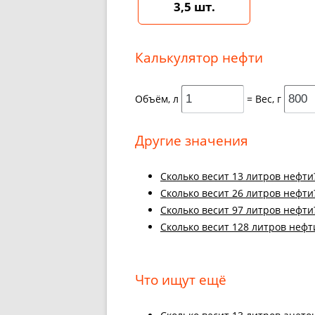
3,5 шт.
Калькулятор нефти
Объём, л
= Вес, г
Другие значения
Cколько весит 13 литров нефти
Cколько весит 26 литров нефти
Cколько весит 97 литров нефти
Cколько весит 128 литров нефт
Что ищут ещё