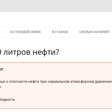
В СТОЛОВОЙ ЛОЖКЕ
В СТАКАНЕ
СКОЛЬКО КАЛОРИЙ?
0 литров нефти?
кг
ые о плотности нефти при нормальном атмосферном давлении (7
³
Жидкость