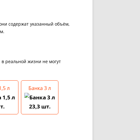
 они содержат указанный объём,
м.
и в реальной жизни не могут
,5 л
Банка 3 л
т.
23,3 шт.