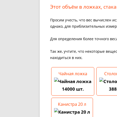
Этот объём в ложках, стакан
Просим учесть, что вес вычислен ис
однако, для приблизительных изме
Для определения более точного веса
Так же, учтите, что некоторые веще
находиться в них.
Чайная ложка
Столо
14000 шт.
388
Канистра 20 л