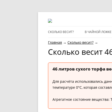
CКОЛЬКО ВЕСИТ?
В ЧАЙНОЙ ЛОЖКЕ
Главная
→
Сколько весит?
→
Cколько весит 4
46 литров сухого торфа вес
Для расчёта использовались данн
температуре 0°C, которая составля
Агрегатное состояние вещества: 