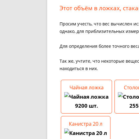
Этот объём в ложках, стакан
Просим учесть, что вес вычислен ис
однако, для приблизительных изме
Для определения более точного веса
Так же, учтите, что некоторые веще
находиться в них.
Чайная ложка
Столо
9200 шт.
255
Канистра 20 л