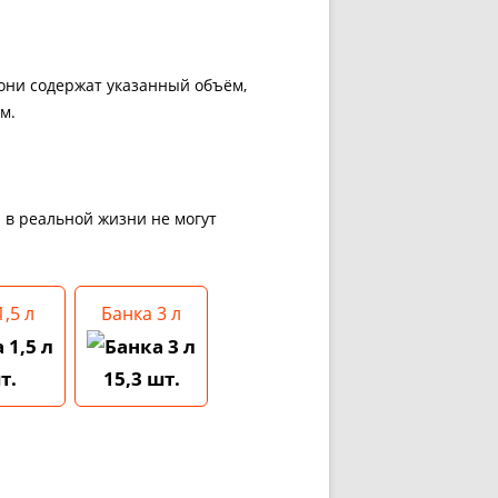
 они содержат указанный объём,
м.
и в реальной жизни не могут
,5 л
Банка 3 л
т.
15,3 шт.