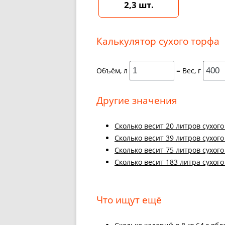
2,3 шт.
Калькулятор сухого торфа
Объём, л
= Вес, г
Другие значения
Cколько весит 20 литров сухого
Cколько весит 39 литров сухого
Cколько весит 75 литров сухого
Cколько весит 183 литра сухого
Что ищут ещё