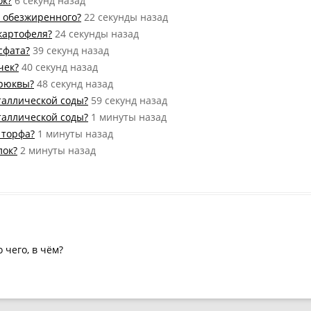
ок?
6 секунд назад
а обезжиренного?
22 секунды назад
 картофеля?
24 секунды назад
сфата?
39 секунд назад
чек?
40 секунд назад
брюквы?
48 секунд назад
таллической соды?
59 секунд назад
таллической соды?
1 минуты назад
 торфа?
1 минуты назад
лок?
2 минуты назад
о чего, в чём?