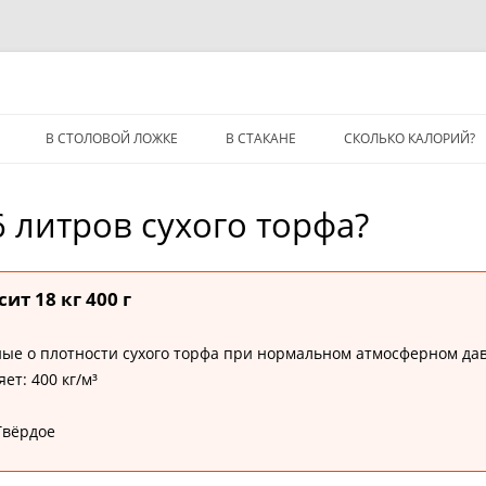
В СТОЛОВОЙ ЛОЖКЕ
В СТАКАНЕ
СКОЛЬКО КАЛОРИЙ?
6 литров сухого торфа?
ит 18 кг 400 г
ые о плотности сухого торфа при нормальном атмосферном давле
ет: 400 кг/м³
Твёрдое