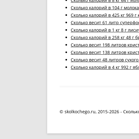
Cколько калорий в 8 кг 64 г ябл
Cколько калорий в 104 г молок
Cколько калорий в 425 кг 969 г
Cколько весит 61 литр суперфо
Cколько калорий в 1 кг 8 г лиси
Cколько калорий в 258 кг 48 г 
Cколько весит 198 литров крис
Cколько весит 138 литров крис
Cколько весит 48 литров сухого
Cколько калорий в 4 кг 992 г яб
© skolkochego.ru, 2015-2026 - Скольк