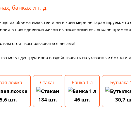
ах, банках и т. д.
ходя из объёма ёмкостей и ни в коей мере не гарантируем, что
рений в повседневной жизни вычисленный вес вполне примени
, вам стоит воспользоваться весами!
ства могут деструктивно воздействовать на указанные ёмкости 
вая ложка
Стакан
Банка 1 л
Бутылка 1
5,6 шт.
184 шт.
46 шт.
30,7 ш