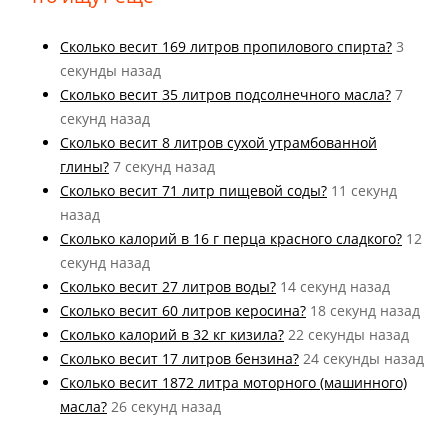
Cколько весит 169 литров пропилового спирта?
3
секунды назад
Cколько весит 35 литров подсолнечного масла?
7
секунд назад
Cколько весит 8 литров сухой утрамбованной
глины?
7 секунд назад
Cколько весит 71 литр пищевой соды?
11 секунд
назад
Cколько калорий в 16 г перца красного сладкого?
12
секунд назад
Cколько весит 27 литров воды?
14 секунд назад
Cколько весит 60 литров керосина?
18 секунд назад
Cколько калорий в 32 кг кизила?
22 секунды назад
Cколько весит 17 литров бензина?
24 секунды назад
Cколько весит 1872 литра моторного (машинного)
масла?
26 секунд назад