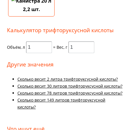
2,2 шт.
Калькулятор трифторуксусной кислоты
Объём, л
= Вес, г
Другие значения
Cколько весит 2 литра трифторуксусной кислоты?
Cколько весит 30 литров трифторуксусной кислоты?
Cколько весит 78 литров трифторуксусной кислоты?
Cколько весит 149 литров трифторуксусной
кислоты?
Что ищут ещё