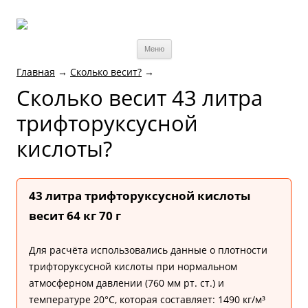
Меню
Главная
→
Сколько весит?
→
Cколько весит 43 литра
трифторуксусной
кислоты?
43 литра трифторуксусной кислоты
весит 64 кг 70 г
Для расчёта использовались данные о плотности
трифторуксусной кислоты при нормальном
атмосферном давлении (760 мм рт. ст.) и
температуре 20°C, которая составляет: 1490 кг/м³