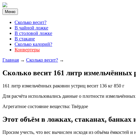
Меню
Cколько весит?
В чайной ложке
В столовой ложке
В стакане
Сколько калорий?
Конвертеры
Главная
→
Сколько весит?
→
Cколько весит 161 литр измельчённых 
161 литр измельчённых раковин устриц весит 136 кг 850 г
Для расчёта использовались данные о плотности измельчённых р
Агрегатное состояние вещества: Твёрдое
Этот объём в ложках, стаканах, банках и 
Просим учесть, что вес вычислен исходя из объёма ёмкостей и