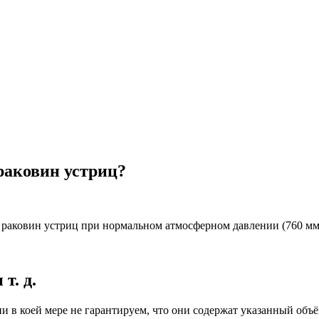
раковин устриц?
аковин устриц при нормальном атмосферном давлении (760 мм рт.
т. д.
 ни в коей мере не гарантируем, что они содержат указанный об