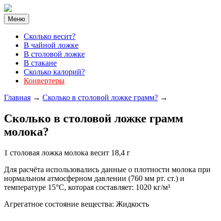
Меню
Cколько весит?
В чайной ложке
В столовой ложке
В стакане
Сколько калорий?
Конвертеры
Главная
→
Cколько в столовой ложке грамм?
→
Cколько в столовой ложке грамм
молока?
1 столовая ложка молока весит 18,4 г
Для расчёта использовались данные о плотности молока при
нормальном атмосферном давлении (760 мм рт. ст.) и
температуре 15°C, которая составляет: 1020 кг/м³
Агрегатное состояние вещества: Жидкость