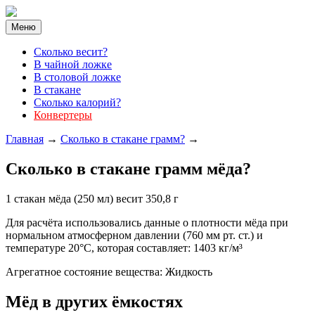
Меню
Cколько весит?
В чайной ложке
В столовой ложке
В стакане
Сколько калорий?
Конвертеры
Главная
→
Cколько в стакане грамм?
→
Cколько в стакане грамм мёда?
1 стакан мёда (250 мл) весит 350,8 г
Для расчёта использовались данные о плотности мёда при
нормальном атмосферном давлении (760 мм рт. ст.) и
температуре 20°C, которая составляет: 1403 кг/м³
Агрегатное состояние вещества: Жидкость
Мёд в других ёмкостях