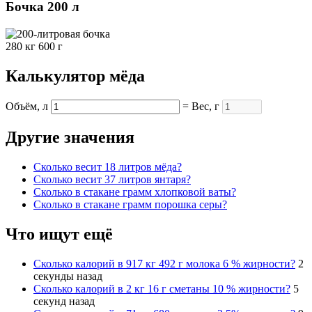
Бочка 200 л
280 кг 600 г
Калькулятор мёда
Объём, л
= Вес, г
Другие значения
Cколько весит 18 литров мёда?
Cколько весит 37 литров янтаря?
Cколько в стакане грамм хлопковой ваты?
Cколько в стакане грамм порошка серы?
Что ищут ещё
Cколько калорий в 917 кг 492 г молока 6 % жирности?
2
секунды назад
Cколько калорий в 2 кг 16 г сметаны 10 % жирности?
5
секунд назад