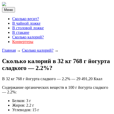
Меню
Cколько весит?
В чайной ложке
В столовой ложке
В стакане
Сколько калорий?
Конвертеры
Главная
→
Cколько калорий?
→
Cколько калорий в 32 кг 768 г йогурта
сладкого — 2.2%?
В 32 кг 768 г йогурта сладкого — 2.2% — 29 491,20 Ккал
Содержание органических веществ в 100 г йогурта сладкого
— 2.2%:
Белков: 3 г
Жиров: 2.2 г
Углеводов: 15 г