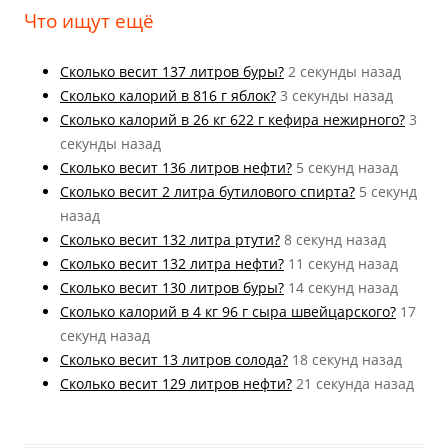
Что ищут ещё
Cколько весит 137 литров буры?
2 секунды назад
Cколько калорий в 816 г яблок?
3 секунды назад
Cколько калорий в 26 кг 622 г кефира нежирного?
3
секунды назад
Cколько весит 136 литров нефти?
5 секунд назад
Cколько весит 2 литра бутилового спирта?
5 секунд
назад
Cколько весит 132 литра ртути?
8 секунд назад
Cколько весит 132 литра нефти?
11 секунд назад
Cколько весит 130 литров буры?
14 секунд назад
Cколько калорий в 4 кг 96 г сыра швейцарского?
17
секунд назад
Cколько весит 13 литров солода?
18 секунд назад
Cколько весит 129 литров нефти?
21 секунда назад