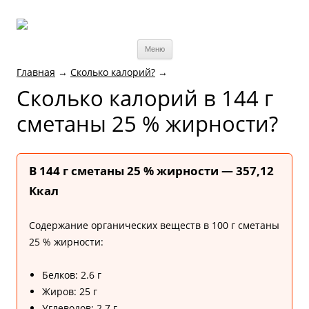
Меню
Главная
→
Cколько калорий?
→
Cколько калорий в 144 г
сметаны 25 % жирности?
В 144 г сметаны 25 % жирности — 357,12
Ккал
Содержание органических веществ в 100 г сметаны
25 % жирности:
Белков: 2.6 г
Жиров: 25 г
Углеводов: 2.7 г