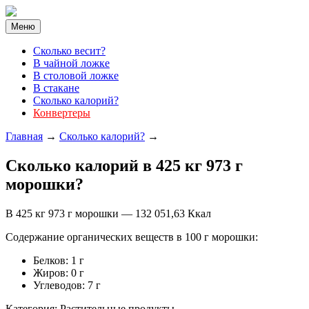
Меню
Cколько весит?
В чайной ложке
В столовой ложке
В стакане
Сколько калорий?
Конвертеры
Главная
→
Cколько калорий?
→
Cколько калорий в 425 кг 973 г
морошки?
В 425 кг 973 г морошки — 132 051,63 Ккал
Содержание органических веществ в 100 г морошки:
Белков: 1 г
Жиров: 0 г
Углеводов: 7 г
Категория: Растительные продукты