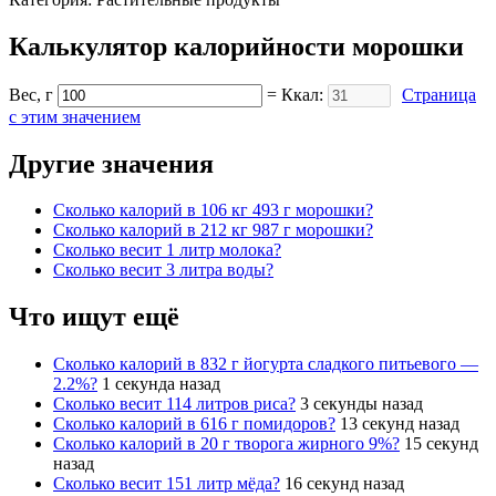
Калькулятор калорийности морошки
Вес, г
= Ккал:
Страница
с этим значением
Другие значения
Cколько калорий в 106 кг 493 г морошки?
Cколько калорий в 212 кг 987 г морошки?
Cколько весит 1 литр молока?
Cколько весит 3 литра воды?
Что ищут ещё
Cколько калорий в 832 г йогурта сладкого питьевого —
2.2%?
1 секунда назад
Cколько весит 114 литров риса?
3 секунды назад
Cколько калорий в 616 г помидоров?
13 секунд назад
Cколько калорий в 20 г творога жирного 9%?
15 секунд
назад
Cколько весит 151 литр мёда?
16 секунд назад