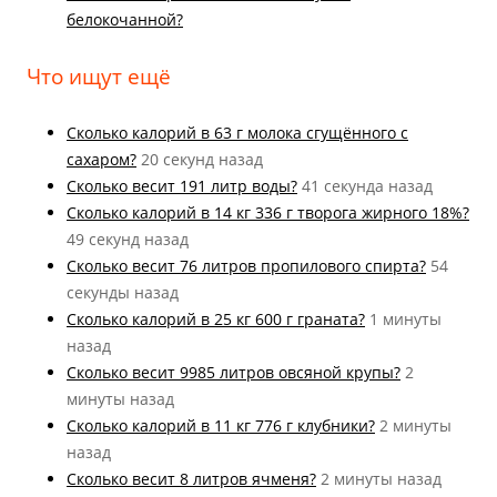
белокочанной?
Что ищут ещё
Cколько калорий в 63 г молока сгущённого с
сахаром?
20 секунд назад
Cколько весит 191 литр воды?
41 секунда назад
Cколько калорий в 14 кг 336 г творога жирного 18%?
49 секунд назад
Cколько весит 76 литров пропилового спирта?
54
секунды назад
Cколько калорий в 25 кг 600 г граната?
1 минуты
назад
Cколько весит 9985 литров овсяной крупы?
2
минуты назад
Cколько калорий в 11 кг 776 г клубники?
2 минуты
назад
Cколько весит 8 литров ячменя?
2 минуты назад