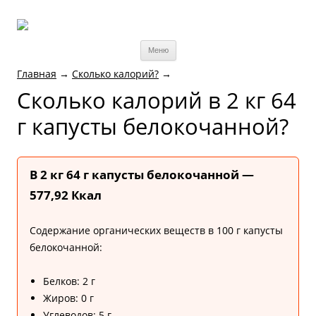
Меню
Главная
→
Cколько калорий?
→
Cколько калорий в 2 кг 64
г капусты белокочанной?
В 2 кг 64 г капусты белокочанной —
577,92 Ккал
Содержание органических веществ в 100 г капусты
белокочанной:
Белков: 2 г
Жиров: 0 г
Углеводов: 5 г