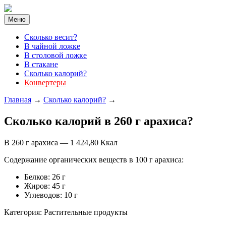
Меню
Cколько весит?
В чайной ложке
В столовой ложке
В стакане
Сколько калорий?
Конвертеры
Главная
→
Cколько калорий?
→
Cколько калорий в 260 г арахиса?
В 260 г арахиса — 1 424,80 Ккал
Содержание органических веществ в 100 г арахиса:
Белков: 26 г
Жиров: 45 г
Углеводов: 10 г
Категория: Растительные продукты