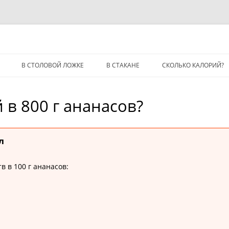
В СТОЛОВОЙ ЛОЖКЕ
В СТАКАНЕ
СКОЛЬКО КАЛОРИЙ?
 в 800 г ананасов?
л
 в 100 г ананасов: