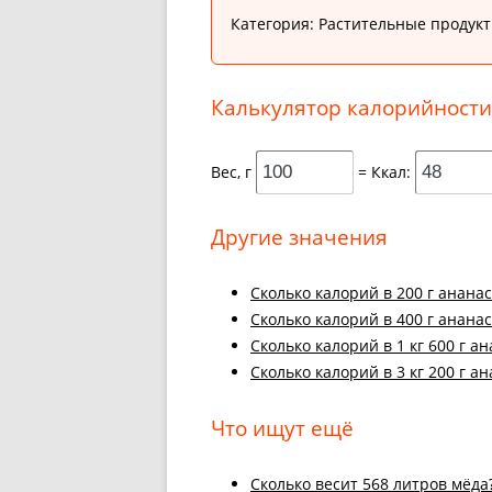
Категория: Растительные продук
Калькулятор калорийности
Вес, г
= Ккал:
Другие значения
Cколько калорий в 200 г ананас
Cколько калорий в 400 г ананас
Cколько калорий в 1 кг 600 г а
Cколько калорий в 3 кг 200 г а
Что ищут ещё
Cколько весит 568 литров мёда