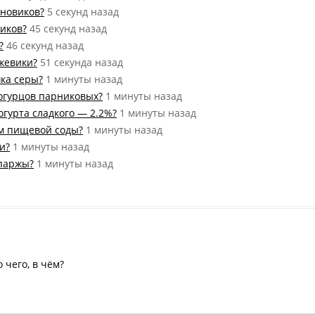
иновиков?
5 секунд назад
ников?
45 секунд назад
?
46 секунд назад
ежевики?
51 секунда назад
шка серы?
1 минуты назад
 огурцов парниковых?
1 минуты назад
йогурта сладкого — 2.2%?
1 минуты назад
мм пищевой соды?
1 минуты назад
и?
1 минуты назад
спаржы?
1 минуты назад
о чего, в чём?