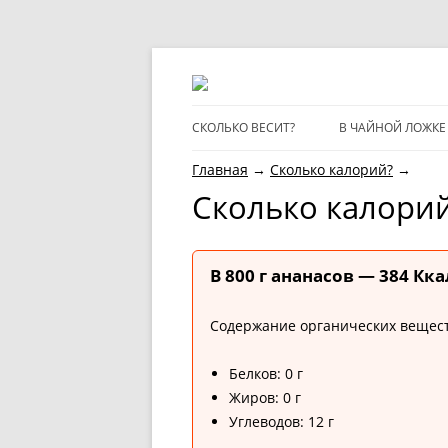
CКОЛЬКО ВЕСИТ?
В ЧАЙНОЙ ЛОЖКЕ
Главная
→
Cколько калорий?
→
Cколько калорий
В 800 г ананасов — 384 Кка
Содержание органических веществ
Белков: 0 г
Жиров: 0 г
Углеводов: 12 г